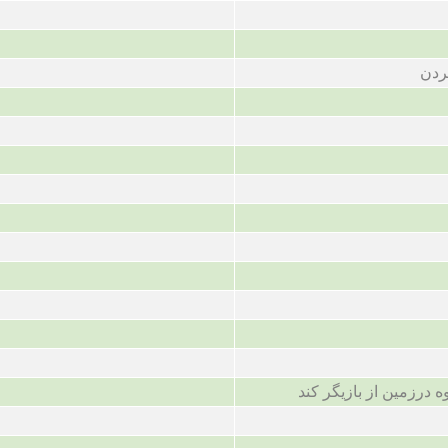
ردن
 درزمین از بازیگر کند