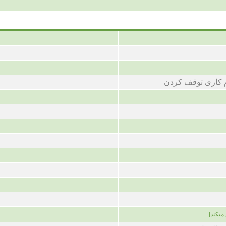
م کاری توقف کردن
میکند]