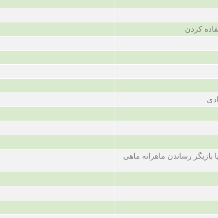
اده کردن
دی
 بازیگر رساندن ماهرانه ماهی