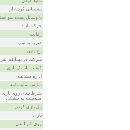
تاکید کردن
پشتیبانی کردن از
با وسائل پست سو استف
حرکت ازاد
رقابت
ضربه به توپ
رخ دادن
شرکت درمسابقه انفرا
کیفیت یاسبک بازی
اداره مسابقه
نمایش نمایشنامه
شرط بندی روی بازی یا
صیدشده به خشکی
رل بازی کردن
بازی
روی کار امدن