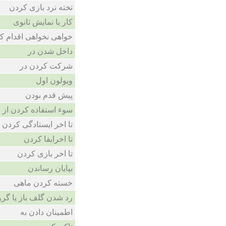
تخته نرد بازی کردن
کار یا نمایش ثانوی
خواهی نخواهی اقدام ک
داخل شدن در
شرکت کردن در
ویولون اول
پیش قدم بودن
سوء استفاده کردن از
تا اخر ایستادگی کردن
تا اخرایفا کردن
تا اخر بازی کردن
بپایان رساندن
خسته کردن ماهی
رد شدن گلف باز یا گروه
اطمینان دادن به