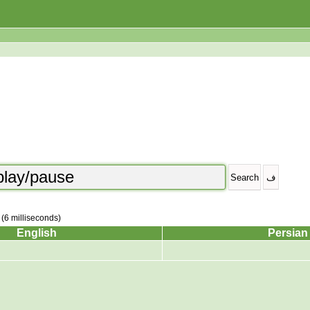
 (6 milliseconds)
English
Persian